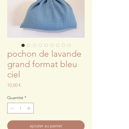
pochon de lavande
grand format bleu
ciel
Prix
10,00 €
Quantité
*
ajouter au panier