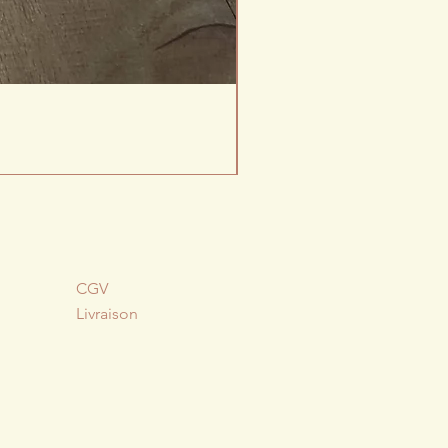
CGV
Livraison