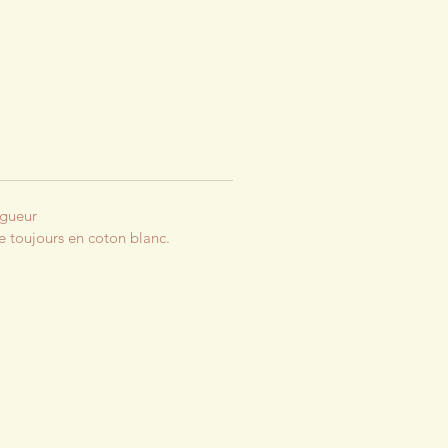
igueur
re toujours en coton blanc.