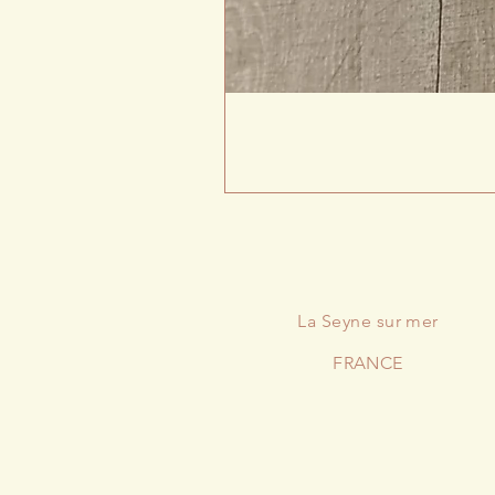
La
Seyne
sur mer
FRANCE