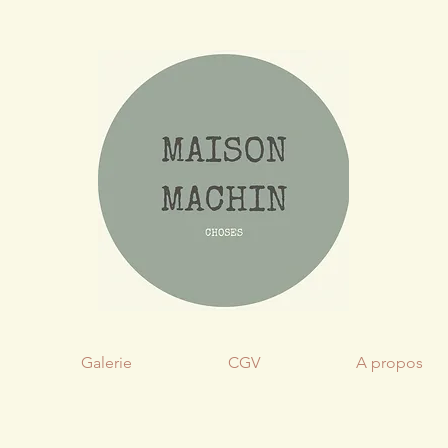
Galerie
CGV
A propos