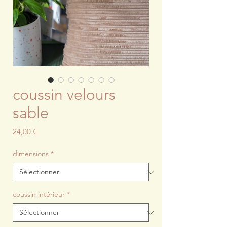
coussin velours
sable
Prix
24,00 €
dimensions
*
coussin intérieur
*