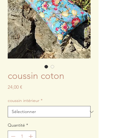
coussin coton
Prix
24,00 €
coussin intérieur
*
Quantité
*