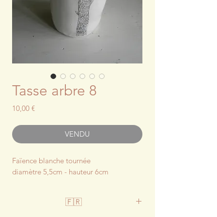
Tasse arbre 8
Prix
10,00 €
VENDU
Faïence blanche tournée
diamètre 5,5cm - hauteur 6cm
🇫🇷