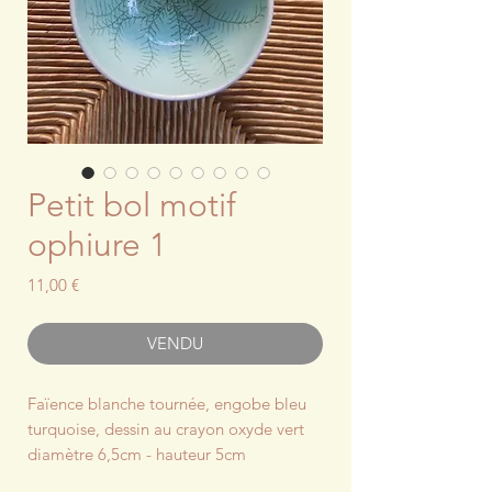
Petit bol motif
ophiure 1
Prix
11,00 €
VENDU
Faïence blanche tournée, engobe bleu
turquoise, dessin au crayon oxyde vert
diamètre 6,5cm - hauteur 5cm