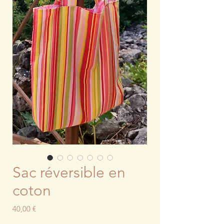
Sac réversible en
coton
Prix
40,00 €