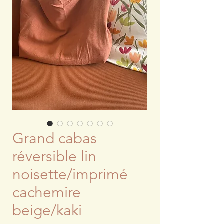
Grand cabas
réversible lin
noisette/imprimé
cachemire
beige/kaki