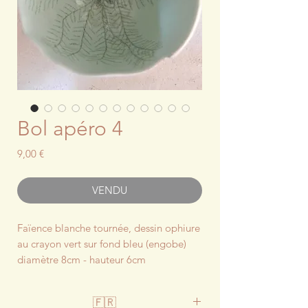
Bol apéro 4
Prix
9,00 €
VENDU
Faïence blanche tournée, dessin ophiure
au crayon vert sur fond bleu (engobe)
diamètre 8cm - hauteur 6cm
🇫🇷